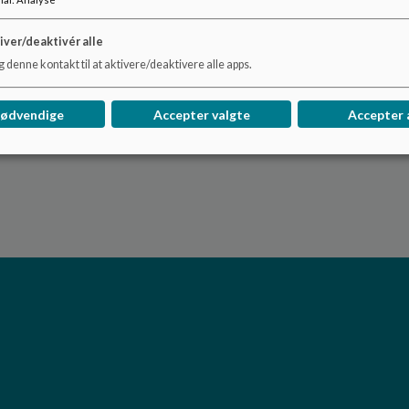
iver/deaktivér alle
 denne kontakt til at aktivere/deaktivere alle apps.
nødvendige
Accepter valgte
Accepter 